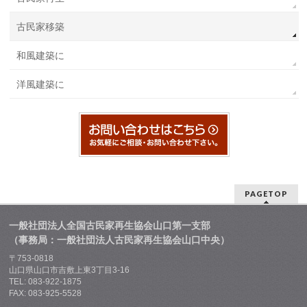
古民家移築
和風建築に
洋風建築に
PAGETOP
一般社団法人全国古民家再生協会山口第一支部
（事務局：一般社団法人古民家再生協会山口中央）
〒753-0818
山口県山口市吉敷上東3丁目3-16
TEL: 083-922-1875
FAX: 083-925-5528