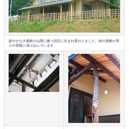
緩やかな大屋根の山間に建つ別荘に生まれ変わりました。緑の屋根が周
りの景観に溶け込んでいます。